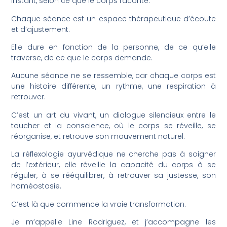
instant, selon ce que le corps raconte.
Chaque séance est un espace thérapeutique d’écoute
et d’ajustement.
Elle dure en fonction de la personne, de ce qu’elle
traverse, de ce que le corps demande.
Aucune séance ne se ressemble, car chaque corps est
une histoire différente, un rythme, une respiration à
retrouver.
C’est un art du vivant, un dialogue silencieux entre le
toucher et la conscience, où le corps se réveille, se
réorganise, et retrouve son mouvement naturel.
La réflexologie ayurvédique ne cherche pas à soigner
de l’extérieur, elle réveille la capacité du corps à se
réguler, à se rééquilibrer, à retrouver sa justesse, son
homéostasie.
C’est là que commence la vraie transformation.
Je m’appelle Line Rodriguez, et j’accompagne les