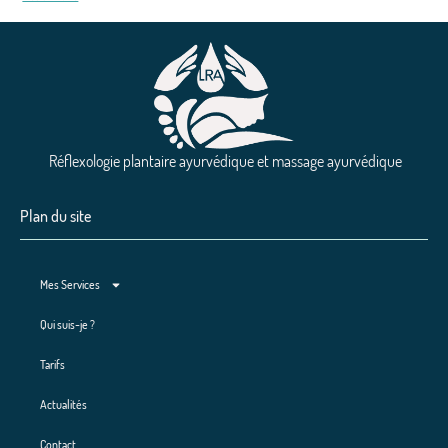
Réflexologie plantaire ayurvédique et massage ayurvédique
Plan du site
Mes Services
Qui suis-je ?
Tarifs
Actualités
Contact